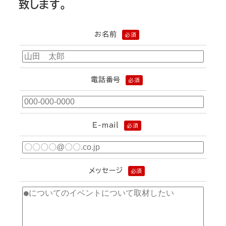
致します。
お名前
必須
電話番号
必須
E-mail
必須
メッセージ
必須