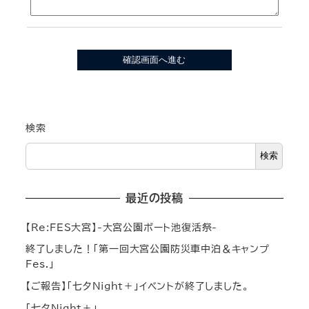
検索
検索
最近の投稿
【Re:FES大宮】-大宮公園ボート池復活祭-
終了しました！「第一回大宮公園防災車中泊＆キャンプ
Fes.」
【ご報告】「七夕Night＋」イベントが終了しました。
「七夕Night＋」